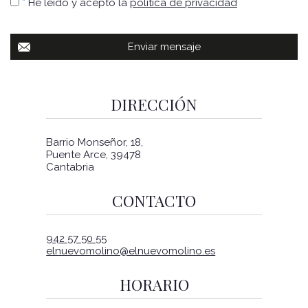
*
He leído y acepto la
política de privacidad
DIRECCIÓN
Barrio Monseñor, 18,
Puente Arce, 39478
Cantabria
CONTACTO
942 57 50 55
elnuevomolino@elnuevomolino.es
HORARIO