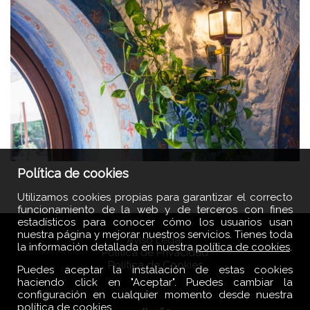
Política de cookies
Utilizamos cookies propias para garantizar el correcto
funcionamiento de la web y de terceros con fines
estadísticos para conocer cómo los usuarios usan
nuestra página y mejorar nuestros servicios. Tienes toda
Aviso Legal
la información detallada en nuestra
política de cookies
.
Política de Privacidad
Política de Cookies
Puedes aceptar la instalación de estas cookies
haciendo click en "Aceptar". Puedes cambiar la
configuración en cualquier momento desde nuestra
política de cookies
.