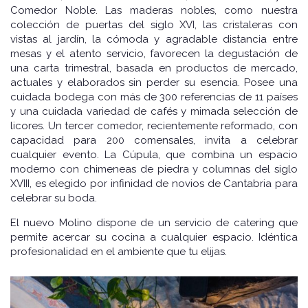
Comedor Noble. Las maderas nobles, como nuestra
colección de puertas del siglo XVI, las cristaleras con
vistas al jardín, la cómoda y agradable distancia entre
mesas y el atento servicio, favorecen la degustación de
una carta trimestral, basada en productos de mercado,
actuales y elaborados sin perder su esencia. Posee una
cuidada bodega con más de 300 referencias de 11 países
y una cuidada variedad de cafés y mimada selección de
licores. Un tercer comedor, recientemente reformado, con
capacidad para 200 comensales, invita a celebrar
cualquier evento. La Cúpula, que combina un espacio
moderno con chimeneas de piedra y columnas del siglo
XVIII, es elegido por infinidad de novios de Cantabria para
celebrar su boda.
El nuevo Molino dispone de un servicio de catering que
permite acercar su cocina a cualquier espacio. Idéntica
profesionalidad en el ambiente que tu elijas.